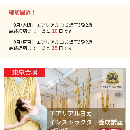
締切間近！
［9月/大阪］エアリアルヨガ講座3級2級
20
最終締切まで あと
日です
［9月/東京］エアリアルヨガ講座3級2級
35
最終締切まで あと
日です