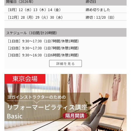
開催日（2026年）
締切日
［8月］12（水）13（木）14（金）
締め切りました
［12月］28（月）29（火）30（水）
締切：12/20（日）
スケジュール（3日間/計20時間）
［1日目］9:30〜17:30（1日7時間/休憩1時間）
［2日目］9:30〜17:30（1日7時間/休憩1時間）
［3日目］9:30〜16:30（1日6時間/休憩1時間）
詳細を見る