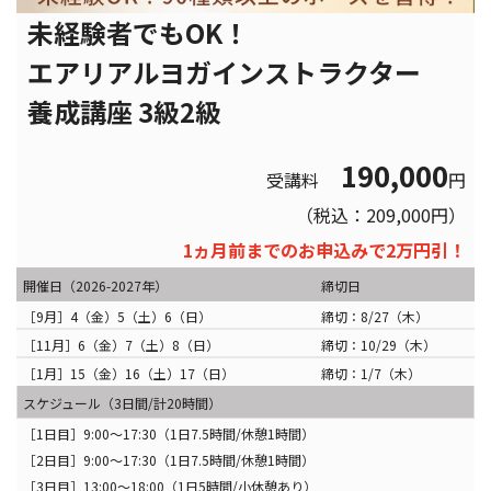
未経験者でもOK！
エアリアルヨガインストラクター
養成講座 3級2級
190,000
受講料
円
（税込：209,000円）
1ヵ月前までのお申込みで2万円引！
開催日（2026-2027年）
締切日
［9月］4（金）5（土）6（日）
締切：8/27（木）
［11月］6（金）7（土）8（日）
締切：10/29（木）
［1月］15（金）16（土）17（日）
締切：1/7（木）
スケジュール（3日間/計20時間）
［1日目］9:00〜17:30（1日7.5時間/休憩1時間）
［2日目］9:00〜17:30（1日7.5時間/休憩1時間）
［3日目］13:00〜18:00（1日5時間/小休憩あり）