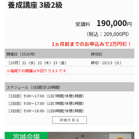
養成講座 3級2級
190,000
受講料
円
（税込：209,000円）
1ヵ月前までのお申込みで2万円引！
開催日（2026年）
締切日
［10月］21（水）22（木）23（金）
締切：10/13（火）
※福岡での開講は今回でラストです
スケジュール（3日間/計20時間）
［1日目］9:00〜17:00（1日7時間/休憩1時間）
［2日目］9:00〜17:00（1日7時間/休憩1時間）
［3日目］9:00〜16:00（1日6時間/休憩1時間）
詳細を見る