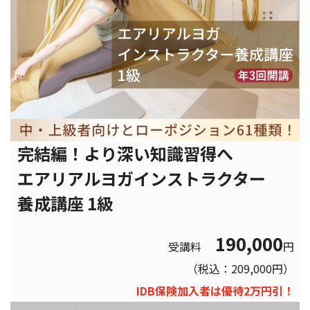
完結編！より深い知識習得へ
エアリアルヨガインストラクター
養成講座 1級
190,000
受講料
円
（税込：209,000円）
IDB保険加入者は優待2万円引！