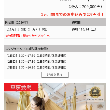
（税込：209,000円）
1ヵ月前までのお申込みで2万円引！
開催日（2026年）
締切日
［11月］1（日）2（月）3（祝）
締切：10/24（土）
※特別開講！駅から無料送迎付き。
スケジュール（3日間/計20時間）
［1日目］9:30〜17:30（1日7時間/休憩1時間）
［2日目］9:30〜17:30（1日7時間/休憩1時間）
［3日目］9:30〜16:30（1日6時間/休憩1時間）
詳細を見る